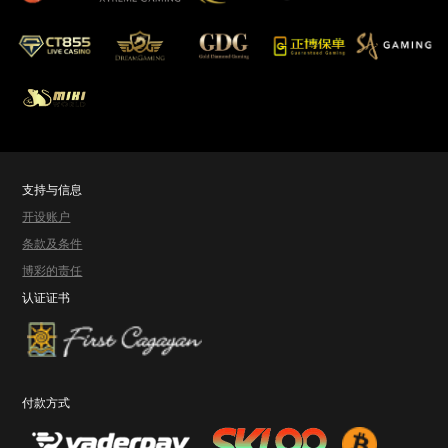
支持与信息
开设账户
条款及条件
博彩的责任
认证证书
付款方式