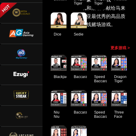
Tiger
Tiger
戏和活动奉献给马来
西亚最优秀的高品质
在线赌场游戏。
Dice
Sedie
更多游戏 >
Blackjack
Baccarat
Speed
Dragon
Baccarat
Tiger
Niu
Baccarat
Speed
Three
Niu
Baccarat
Face