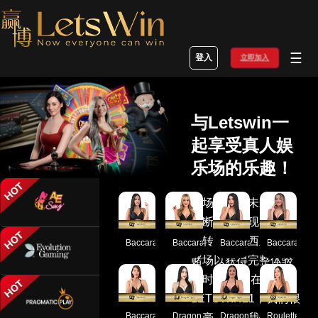
☰
登入
立即加入
与Letswin一
起享受真人娱
乐场的乐趣！
赌场游戏的未来正在
不断发展，现在是我
们转向马来西亚在线
Baccarat
Baccarat
Baccarat
Baccarat
赌场以获得完整体验
的时候了。 在
LETSWIN21，我们很
Baccarat
Dragon
Dragon
Roulette
自豪能够将我们的游