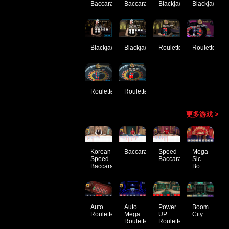
Baccarat
Baccarat
Blackjack
Blackjack
Blackjack
Blackjack
Roulette
Roulette
Roulette
Roulette
更多游戏 >
Korean
Baccarat
Speed
Mega
Speed
Baccarat
Sic
Baccarat
Bo
Auto
Auto
Power
Boom
Roulette
Mega
UP
City
Roulette
Roulette