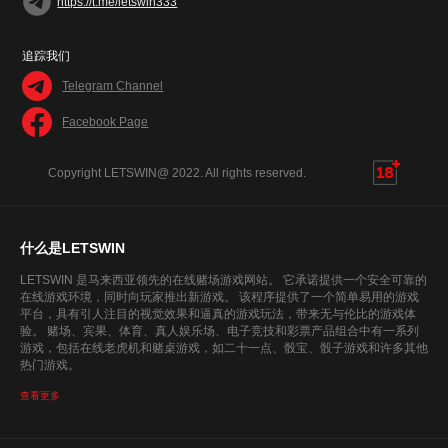
https://t.me/letswin333
追踪我们
Telegram Channel
Facebook Page
Copyright LETSWIN@ 2022. All rights reserved.
什么是LETSWIN
LETSWIN 是马来西亚领先的在线赌场游戏网站。 它承诺提供一个安全可靠的
在线游戏环境，同时向玩家推出新游戏。 该程序提供了一个简单易用的游戏
平台，具有引人注目的视觉效果和逼真的游戏玩法，带来无与伦比的游戏体
验。 赌场、宾果、体育、真人娱乐场、电子竞技和彩票产品组合中有一系列
游戏，包括在线老虎机和赌桌游戏，如二十一点、骰宝、骰子游戏和许多其他
热门游戏。
查看更多