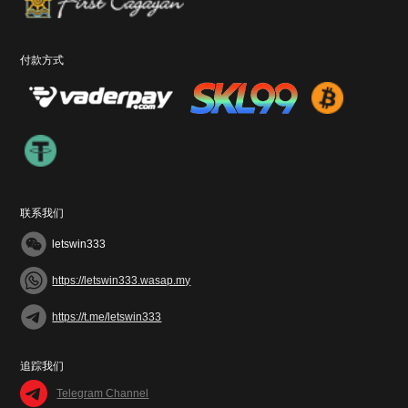
付款方式
联系我们
letswin333
https://letswin333.wasap.my
https://t.me/letswin333
追踪我们
Telegram Channel