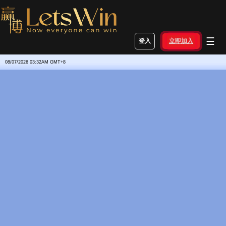
☰
登入
立即加入