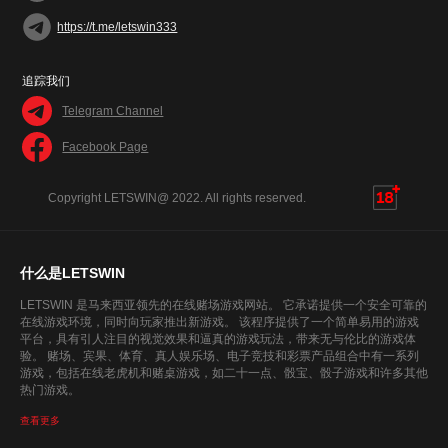
https://t.me/letswin333
追踪我们
Telegram Channel
Facebook Page
Copyright LETSWIN@ 2022. All rights reserved.
什么是LETSWIN
LETSWIN 是马来西亚领先的在线赌场游戏网站。 它承诺提供一个安全可靠的
在线游戏环境，同时向玩家推出新游戏。 该程序提供了一个简单易用的游戏
平台，具有引人注目的视觉效果和逼真的游戏玩法，带来无与伦比的游戏体
验。 赌场、宾果、体育、真人娱乐场、电子竞技和彩票产品组合中有一系列
游戏，包括在线老虎机和赌桌游戏，如二十一点、骰宝、骰子游戏和许多其他
热门游戏。
查看更多