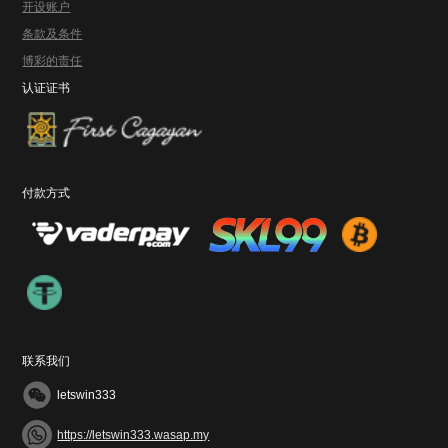
开设账户
条款及条件
博彩的责任
认证证书
付款方式
联系我们
letswin333
https://letswin333.wasap.my